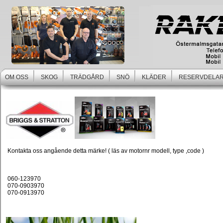
OM OSS
SKOG
TRÄDGÅRD
SNÖ
KLÄDER
RESERVDELAR
Kontakta oss angående detta märke! ( läs av motornr modell, type ,code )
060-123970
070-0903970
070-0913970