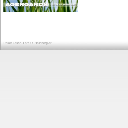
Raket-Lasse, Lars O. Hälleberg AB