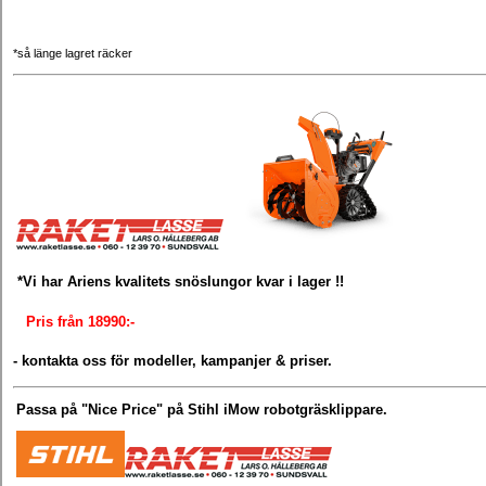
*så länge lagret räcker
*Vi har Ariens kvalitets snöslungor kvar i lager !!
Pris från 18990:-
- kontakta oss för modeller, kampanjer & priser.
Passa på "Nice Price" på Stihl iMow robotgräsklippare.