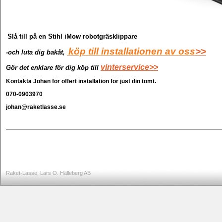
Slå till på en Stihl iMow
robotgräsklippare
köp till installationen av oss
>>
-
och luta dig bakåt,
vinterservice>>
Gör det enklare för dig köp till
Kontakta Johan för offert installation för just din tomt.
070-0903970
johan@raketlasse.se
Raket-Lasse, Lars O. Hälleberg AB