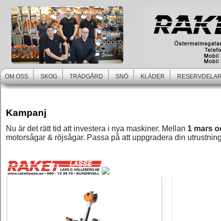
OM OSS
SKOG
TRÄDGÅRD
SNÖ
KLÄDER
RESERVDELAR
Kampanj
Nu är det rätt tid att investera i nya maskiner. Mellan
1 mars oc
motorsågar & röjsågar. Passa på att uppgradera din utrustning