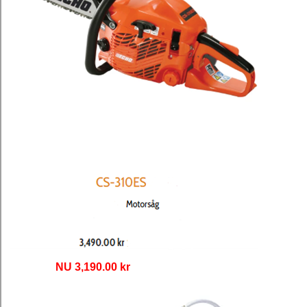
NU 3,190.00 kr