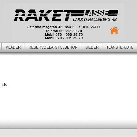
KLÄDER
RESERVDELAR/TILLBEHÖR
BILDER
TJÄNSTER/UTB.
hands.