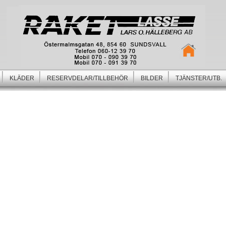
KLÄDER
RESERVDELAR/TILLBEHÖR
BILDER
TJÄNSTER/UTB.